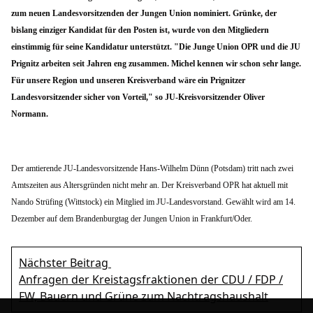
zum neuen Landesvorsitzenden der Jungen Union nominiert. Grünke, der
bislang einziger Kandidat für den Posten ist, wurde von den Mitgliedern
einstimmig für seine Kandidatur unterstützt. "Die Junge Union OPR und die JU
Prignitz arbeiten seit Jahren eng zusammen. Michel kennen wir schon sehr lange.
Für unsere Region und unseren Kreisverband wäre ein Prignitzer
Landesvorsitzender sicher von Vorteil," so JU-Kreisvorsitzender Oliver
Normann.
Der amtierende JU-Landesvorsitzende Hans-Wilhelm Dünn (Potsdam) tritt nach zwei
Amtszeiten aus Altersgründen nicht mehr an. Der Kreisverband OPR hat aktuell mit
Nando Strüfing (Wittstock) ein Mitglied im JU-Landesvorstand. Gewählt wird am 14.
Dezember auf dem Brandenburgtag der Jungen Union in Frankfurt/Oder.
Nächster Beitrag
Anfragen der Kreistagsfraktionen der CDU / FDP /
FW, Bauern und Grüne zum Nachtragshaushalt