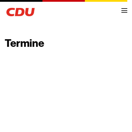
Termine
NEWS
ARCHIV
TERMINE
KREISVORSTAND
ORTSVERBÄNDE
FRAKTIONSMITGLIEDER
ANTRÄGE UND ANFRAGEN