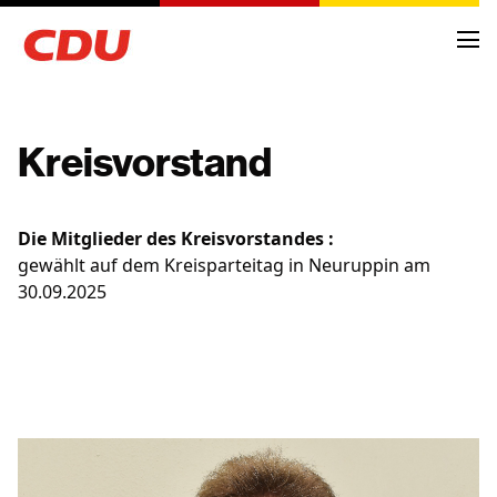
Kreisvorstand
NEWS
Die Mitglieder des Kreisvorstandes :
ARCHIV
gewählt auf dem Kreisparteitag in Neuruppin am
TERMINE
30.09.2025
KREISVORSTAND
ORTSVERBÄNDE
FRAKTIONSMITGLIEDER
ANTRÄGE UND ANFRAGEN