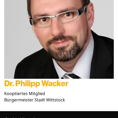
Dr. Philipp Wacker
Kooptiertes Mitglied
Bürgermeister Stadt Wittstock
MEHR