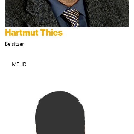
Hartmut Thies
Beisitzer
MEHR